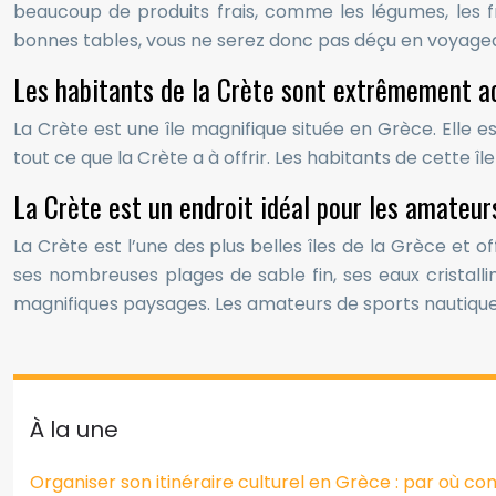
beaucoup de produits frais, comme les légumes, les fru
bonnes tables, vous ne serez donc pas déçu en voyagea
Les habitants de la Crète sont extrêmement ac
La Crète est une île magnifique située en Grèce. Elle es
tout ce que la Crète a à offrir. Les habitants de cette î
La Crète est un endroit idéal pour les amateu
La Crète est l’une des plus belles îles de la Grèce et
ses nombreuses plages de sable fin, ses eaux cristall
magnifiques paysages. Les amateurs de sports nautiques 
À la une
Organiser son itinéraire culturel en Grèce : par où 