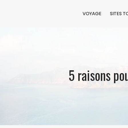
VOYAGE
SITES T
5 raisons po