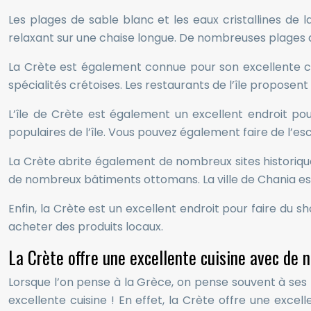
Les plages de sable blanc et les eaux cristallines de 
relaxant sur une chaise longue. De nombreuses plages de
La Crète est également connue pour son excellente cu
spécialités crétoises. Les restaurants de l’île proposen
L’île de Crète est également un excellent endroit pour
populaires de l’île. Vous pouvez également faire de l’e
La Crète abrite également de nombreux sites historiques
de nombreux bâtiments ottomans. La ville de Chania e
Enfin, la Crète est un excellent endroit pour faire du
acheter des produits locaux.
La Crète offre une excellente cuisine avec de 
Lorsque l’on pense à la Grèce, on pense souvent à ses 
excellente cuisine ! En effet, la Crète offre une excel