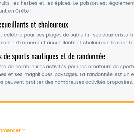
its, les herbes et les épices. Le poisson est également
nt en Crète !
cueillants et chaleureux
t célèbre pour ses plages de sable fin, ses eaux cristall
le sont extrêmement accueillants et chaleureux. Ils sont to
rs de sports nautiques et de randonnée
 offre de nombreuses activités pour les amateurs de spo
ines et ses magnifiques paysages. La randonnée est un ex
peuvent profiter des nombreuses activités proposées, com
commencer ?