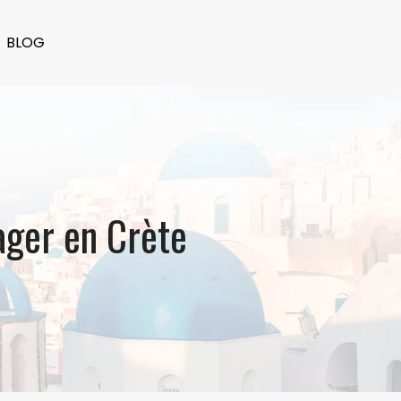
BLOG
ager en Crète