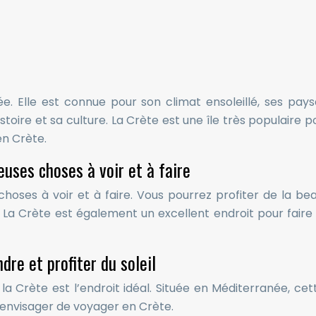
e. Elle est connue pour son climat ensoleillé, ses pay
toire et sa culture. La Crète est une île très populaire p
en Crète.
uses choses à voir et à faire
ses à voir et à faire. Vous pourrez profiter de la beau
s. La Crète est également un excellent endroit pour fair
dre et profiter du soleil
 la Crète est l’endroit idéal. Située en Méditerranée, ce
z envisager de voyager en Crète.