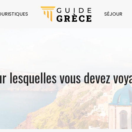
OURISTIQUES
SÉJOUR
ur lesquelles vous devez voy