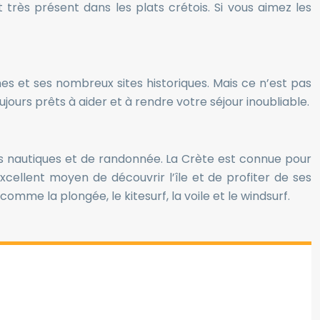
 très présent dans les plats crétois. Si vous aimez les
ines et ses nombreux sites historiques. Mais ce n’est pas
ujours prêts à aider et à rendre votre séjour inoubliable.
rts nautiques et de randonnée. La Crète est connue pour
cellent moyen de découvrir l’île et de profiter de ses
me la plongée, le kitesurf, la voile et le windsurf.