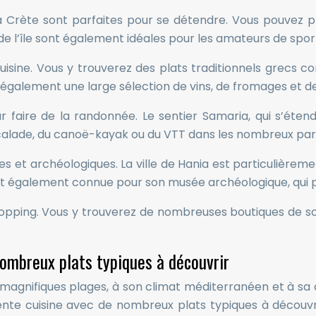
la Crète sont parfaites pour se détendre. Vous pouvez p
 l’île sont également idéales pour les amateurs de sports 
isine. Vous y trouverez des plats traditionnels grecs 
t également une large sélection de vins, de fromages et de
 faire de la randonnée. Le sentier Samaria, qui s’étend
scalade, du canoë-kayak ou du VTT dans les nombreux parcs
 et archéologiques. La ville de Hania est particulièrement
st également connue pour son musée archéologique, qui p
 shopping. Vous y trouverez de nombreuses boutiques de 
nombreux plats typiques à découvrir
magnifiques plages, à son climat méditerranéen et à sa cu
lente cuisine avec de nombreux plats typiques à découvrir.