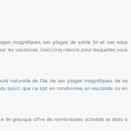
sages magnifiques, ses plages de sable fin et ses eaux
our les vacances. Voici cinq raisons pour lesquelles vous
té naturelle de l’île, de ses plages magnifiques, de sa
e du sport, que ce soit en randonnée, en escalade ou en
tte île grecque offre de nombreuses activités et sites à