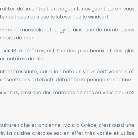
rofiter du soleil tout en nageant, naviguant ou en vous
nautiques tels que le kitesurf ou le windsurf.
comme le moussaka et le gyro, ainsi que de nombreuses
 fruits de mer.
 sur 18 kilomètres, est l’un des plus beaux et des plus
 naturels de l’île.
 intéressante, car elle abrite un vieux port vénitien et
résente des artefacts datant de la période minoenne.
souvenirs, ainsi que des marchés animés où vous pourrez
lture riche et ancienne. Mais la Grèce, c’est aussi une
 La cuisine crétoise est en effet très variée et utilise