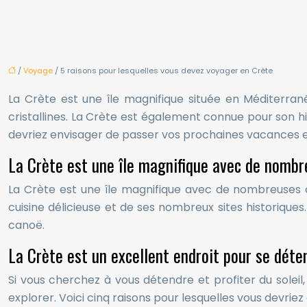
/
Voyage
/ 5 raisons pour lesquelles vous devez voyager en Crète
La Crète est une île magnifique située en Méditerrané
cristallines. La Crète est également connue pour son his
devriez envisager de passer vos prochaines vacances 
La Crète est une île magnifique avec de nombre
La Crète est une île magnifique avec de nombreuses cho
cuisine délicieuse et de ses nombreux sites historique
canoë.
La Crète est un excellent endroit pour se déten
Si vous cherchez à vous détendre et profiter du soleil,
explorer. Voici cinq raisons pour lesquelles vous devrie