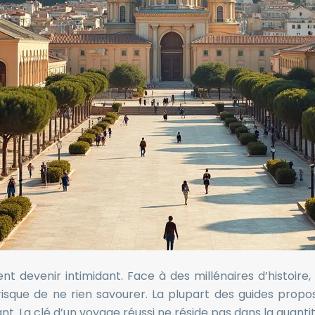
 devenir intimidant. Face à des millénaires d’histoire
u risque de ne rien savourer. La plupart des guides propo
. La clé d’un voyage réussi ne réside pas dans la quanti