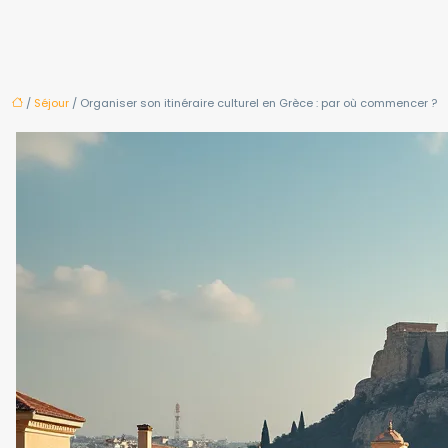
/
Séjour
/ Organiser son itinéraire culturel en Grèce : par où commencer ?