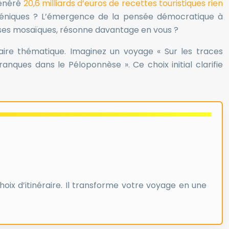
généré
20,6 milliards d’euros de recettes touristiques rien
lléniques ? L’émergence de la pensée démocratique à
t ses mosaïques, résonne davantage en vous ?
raire thématique. Imaginez un voyage « Sur les traces
nques dans le Péloponnèse ». Ce choix initial clarifie
oix d’itinéraire. Il transforme votre voyage en une