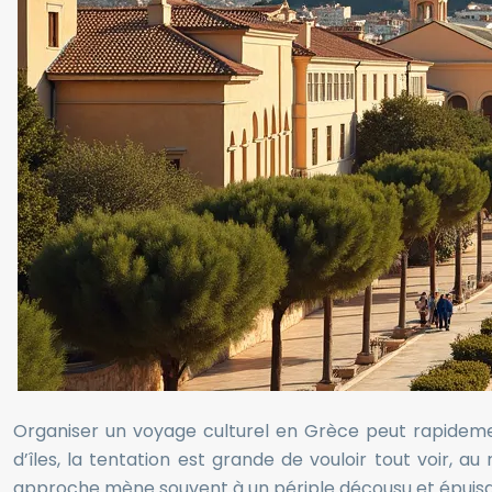
Organiser un voyage culturel en Grèce peut rapidement
d’îles, la tentation est grande de vouloir tout voir, a
approche mène souvent à un périple décousu et épuisant