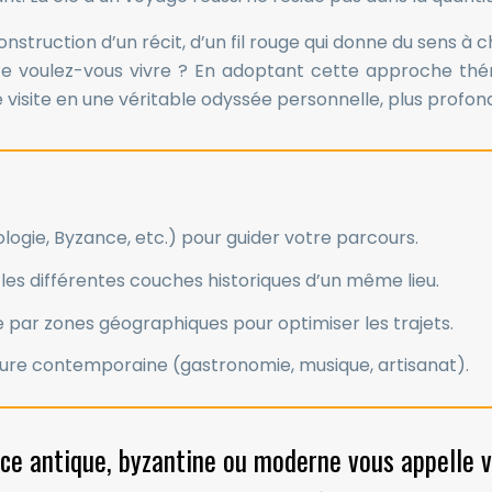
onstruction d’un récit, d’un fil rouge qui donne du sens à 
rèce voulez-vous vivre ? En adoptant cette approche thé
 visite en une véritable odyssée personnelle, plus profo
ogie, Byzance, etc.) pour guider votre parcours.
es différentes couches historiques d’un même lieu.
e par zones géographiques pour optimiser les trajets.
lture contemporaine (gastronomie, musique, artisanat).
Grèce antique, byzantine ou moderne vous appelle 