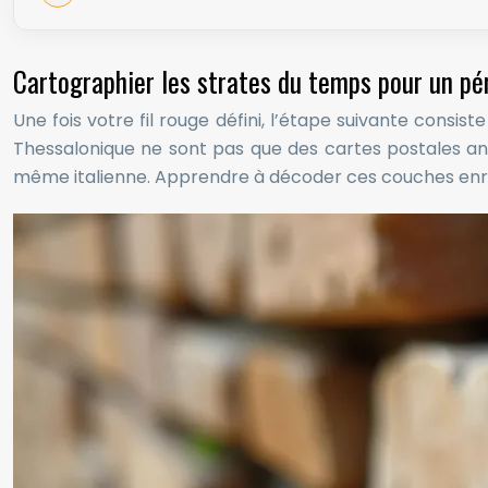
Cartographier les strates du temps pour un pér
Une fois votre fil rouge défini, l’étape suivante consi
Thessalonique ne sont pas que des cartes postales anti
même italienne. Apprendre à décoder ces couches enric