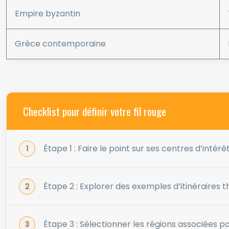
Empire byzantin
Grèce contemporaine
Checklist pour définir votre fil rouge
Étape 1 : Faire le point sur ses centres d’intérêt
Étape 2 : Explorer des exemples d’itinéraires
Étape 3 : Sélectionner les régions associées pou