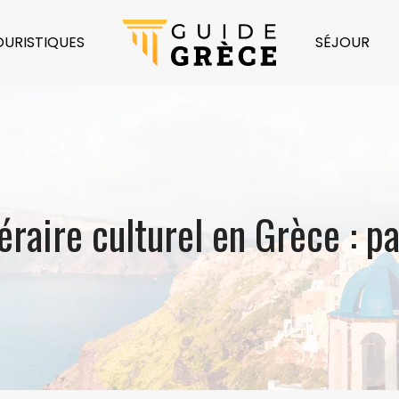
OURISTIQUES
SÉJOUR
néraire culturel en Grèce : 