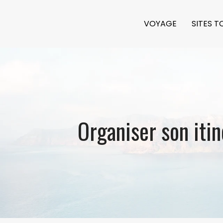
VOYAGE
SITES T
Organiser son iti