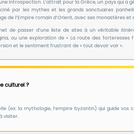
ne introspection. L’attrait pour la Grèce, un pays qui a 
asciné par les mythes et les grands sanctuaires panhe
tage de l’Empire romain d’Orient, avec ses monastères e
met de passer d’une liste de sites à un véritable itiné
na, ou une exploration de « La route des forteresses fra
rsion et le sentiment frustrant de « tout devoir voir ».
e culturel ?
e (ex: la mythologie, l’empire byzantin) qui guide vos ch
 visiter.