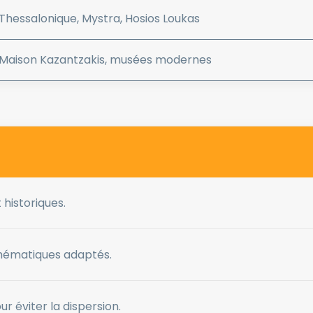
Thessalonique, Mystra, Hosios Loukas
Maison Kazantzakis, musées modernes
 historiques.
 thématiques adaptés.
r éviter la dispersion.