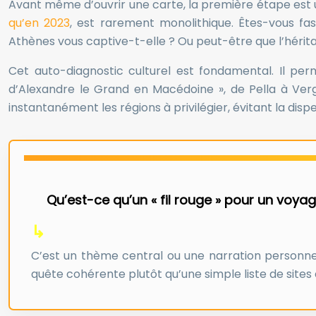
Avant même d’ouvrir une carte, la première étape est u
qu’en 2023
, est rarement monolithique. Êtes-vous f
Athènes vous captive-t-elle ? Ou peut-être que l’héri
Cet auto-diagnostic culturel est fondamental. Il per
d’Alexandre le Grand en Macédoine », de Pella à Vergi
instantanément les régions à privilégier, évitant la dispe
Qu’est-ce qu’un « fil rouge » pour un voyag
C’est un thème central ou une narration personnell
quête cohérente plutôt qu’une simple liste de sites à