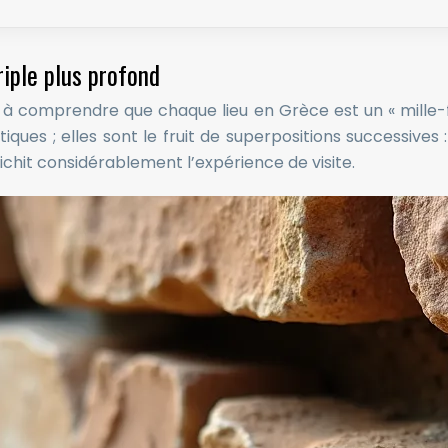
iple plus profond
ste à comprendre que chaque lieu en Grèce est un « mille-
ques ; elles sont le fruit de superpositions successives 
hit considérablement l’expérience de visite.