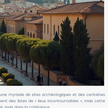
, une myriade de sites archéologiques et des centaines
sent des listes de « lieux incontournables », mais cette
té, mais dans la cohérence.