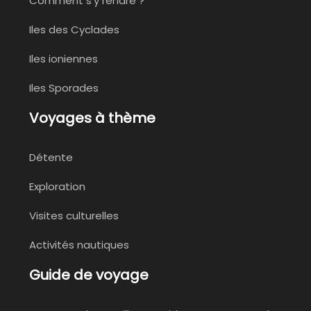
Comment s’y rendre ?
Iles des Cyclades
Iles ioniennes
Iles Sporades
Voyages à thème
Détente
Exploration
Visites culturelles
Activités nautiques
Guide de voyage